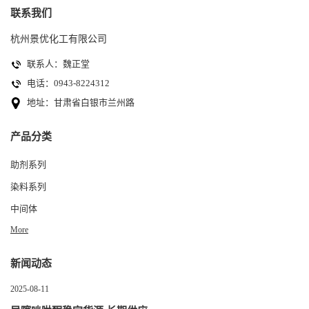
联系我们
杭州景优化工有限公司
联系人：魏正堂
电话：0943-8224312
地址：甘肃省白银市兰州路
产品分类
助剂系列
染料系列
中间体
More
新闻动态
2025-08-11