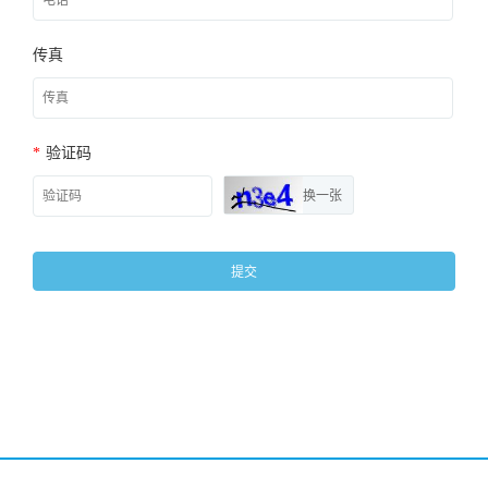
传真
*
验证码
换一张
提交