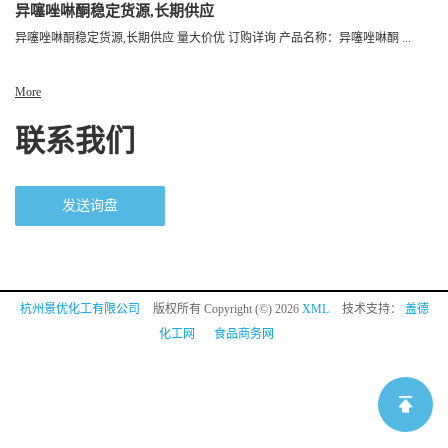
异噻唑啉酮稳定货源,长期供应
异噻唑啉酮稳定货源,长期供应 量大价优 订购详询 产品名称：异噻唑啉酮 ...
More
联系我们
发送询盘
杭州景优化工有限公司
版权所有 Copyright (©) 2026
XML
技术支持：
盖德
化工网
食品商务网