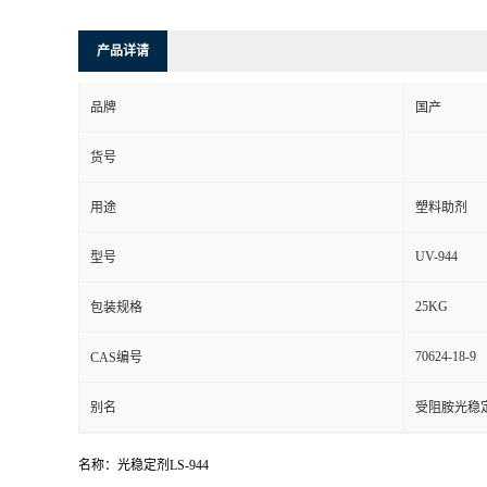
产品详请
品牌
国产
货号
用途
塑料助剂
UV-944
型号
25KG
包装规格
70624-18-9
CAS编号
别名
受阻胺光稳定剂
名称：光稳定剂LS-944