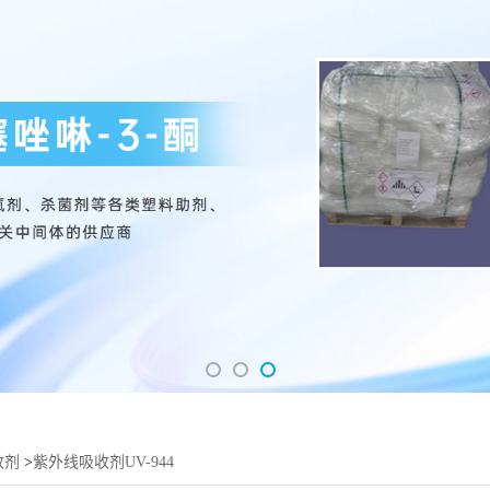
收剂
>
紫外线吸收剂UV-944