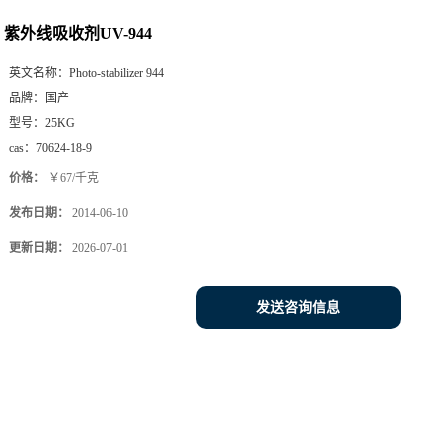
紫外线吸收剂UV-944
英文名称：
Photo-stabilizer 944
品牌：
国产
型号：
25KG
cas：
70624-18-9
价格：
￥67/千克
发布日期：
2014-06-10
更新日期：
2026-07-01
发送咨询信息