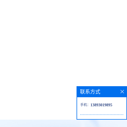
联系方式
手机：
13893019895