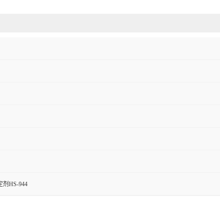
HS-944