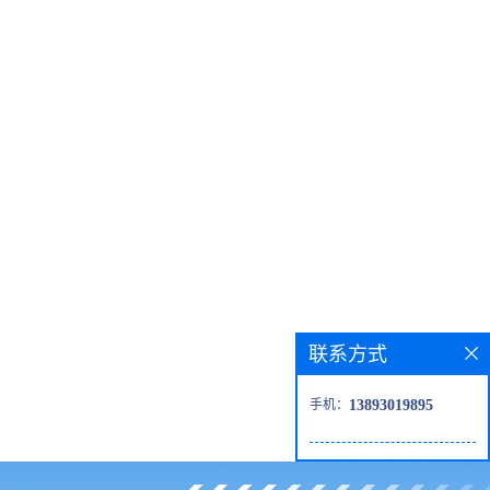
联系方式
手机：
13893019895