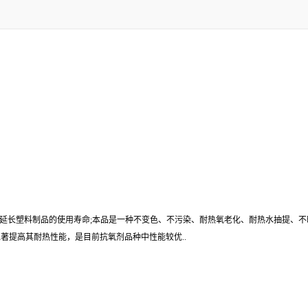
能延长塑料制品的使用寿命;本品是一种不变色、不污染、耐热氧老化、耐热水抽提、不
著提高其耐热性能，是目前抗氧剂品种中性能较优..