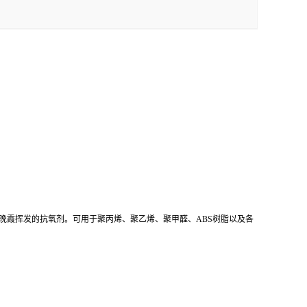
晚霞挥发的抗氧剂。可用于聚丙烯、聚乙烯、聚甲醛、ABS树脂以及各