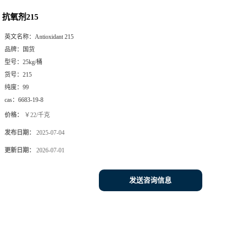
抗氧剂215
英文名称：
Antioxidant 215
品牌：
国货
型号：
25kg/桶
货号：
215
纯度：
99
cas：
6683-19-8
价格：
￥22/千克
发布日期：
2025-07-04
更新日期：
2026-07-01
发送咨询信息