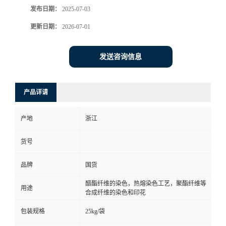
发布日期：
2025-07-03
更新日期：
2026-07-01
发送咨询信息
产品详请
产地
浙江
货号
品牌
国货
醋酯纤维的染色，热熔染色工艺，聚酯纤维等
用途
合成纤维的染色和印花
包装规格
25kg/袋