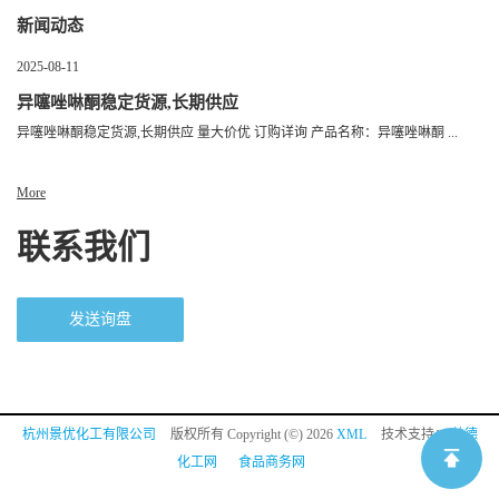
新闻动态
2025-08-11
异噻唑啉酮稳定货源,长期供应
异噻唑啉酮稳定货源,长期供应 量大价优 订购详询 产品名称：异噻唑啉酮 ...
More
联系我们
发送询盘
杭州景优化工有限公司
版权所有 Copyright (©) 2026
XML
技术支持：
盖德
化工网
食品商务网