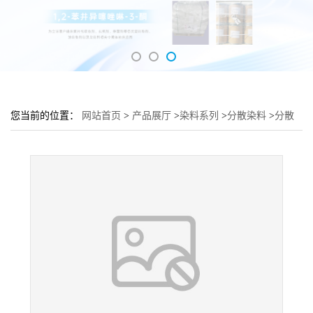
您当前的位置：
网站首页
>
产品展厅
>
染料系列
>
分散染料
>
分散
蓝291:1溴