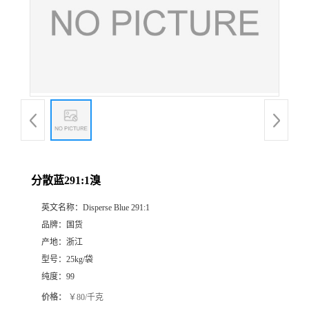
分散蓝291:1溴
英文名称：
Disperse Blue 291:1
品牌：
国货
产地：
浙江
型号：
25kg/袋
纯度：
99
价格：
￥80/千克