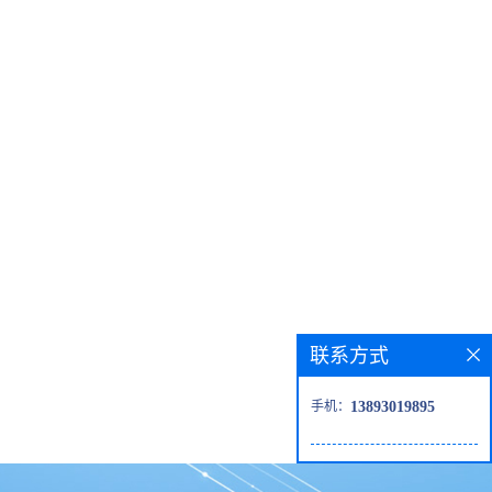
联系方式
手机：
13893019895