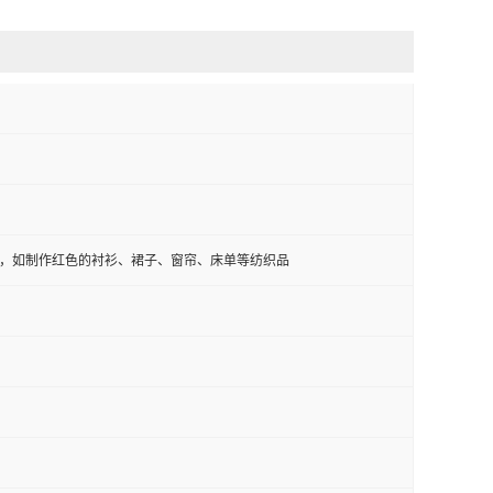
，如制作红色的衬衫、裙子、窗帘、床单等纺织品