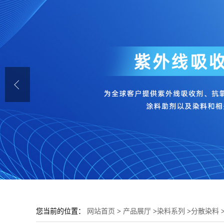
您当前的位置：
网站首页
>
产品展厅
>
染料系列
>
分散染料