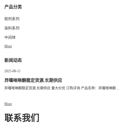
产品分类
助剂系列
染料系列
中间体
More
新闻动态
2025-08-11
异噻唑啉酮稳定货源,长期供应
异噻唑啉酮稳定货源,长期供应 量大价优 订购详询 产品名称：异噻唑啉酮 ...
More
联系我们