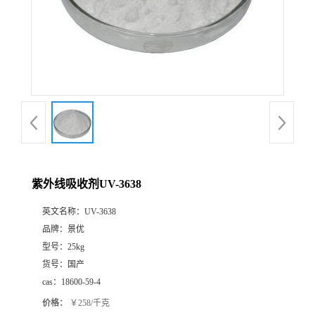
紫外线吸收剂UV-3638
英文名称：
UV-3638
品牌：
景优
型号：
25kg
货号：
国产
cas：
18600-59-4
价格：
￥258/千克