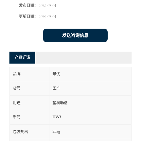
发布日期：
2025-07-01
更新日期：
2026-07-01
发送咨询信息
产品详请
品牌
景优
货号
国产
用途
塑料助剂
UV-3
型号
25kg
包装规格