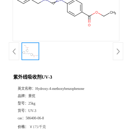
紫外线吸收剂UV-3
英文名称：
Hydroxy-4-methoxybenzophenone
品牌：
景优
型号：
25kg
货号：
UV-3
cas：
586400-06-8
价格：
￥175/千克