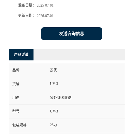
发布日期：
2025-07-01
更新日期：
2026-07-01
发送咨询信息
产品详请
品牌
景优
UV-3
货号
用途
紫外线吸收剂
UV-3
型号
25kg
包装规格