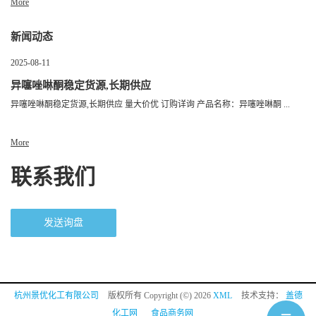
More
新闻动态
2025-08-11
异噻唑啉酮稳定货源,长期供应
异噻唑啉酮稳定货源,长期供应 量大价优 订购详询 产品名称：异噻唑啉酮 ...
More
联系我们
发送询盘
杭州景优化工有限公司
版权所有 Copyright (©) 2026
XML
技术支持：
盖德
化工网
食品商务网