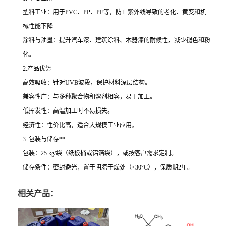
塑料工业：用于PVC、PP、PE等，防止紫外线导致的老化、黄变和机
械性能下降.
涂料与油墨：提升汽车漆、建筑涂料、木器漆的耐候性，减少褪色和粉
化。
2.产品优势
高效吸收：针对UVB波段，保护材料深层结构。
兼容性广：与多种聚合物和溶剂相容，易于加工。
低挥发性：高温加工时不易损失。
经济性：性价比高，适合大规模工业应用。
3. 包装与储存**
包装：25 kg/袋（纸板桶或铝箔袋），或按客户需求定制。
储存条件：密封避光，置于阴凉干燥处（<30°C），保质期2年。
相关产品：