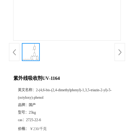
紫外线吸收剂UV-1164
英文名称：
2-(4,6-bis-(2,4-dimethylphenyl)-1,3,5-triazin-2-yl)-5-
(octyloxy)-phenol
品牌：
国产
型号：
25kg
cas：
2725-22-6
价格：
￥230/千克