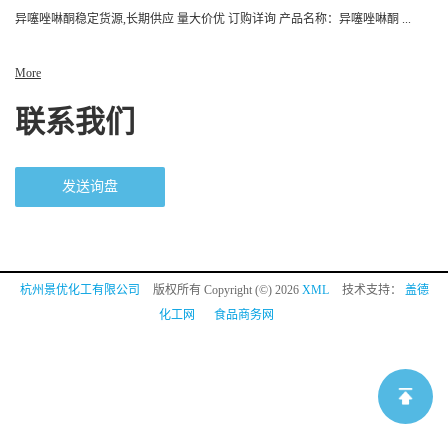
异噻唑啉酮稳定货源,长期供应 量大价优 订购详询 产品名称：异噻唑啉酮 ...
More
联系我们
发送询盘
杭州景优化工有限公司
版权所有 Copyright (©) 2026
XML
技术支持：
盖德
化工网
食品商务网