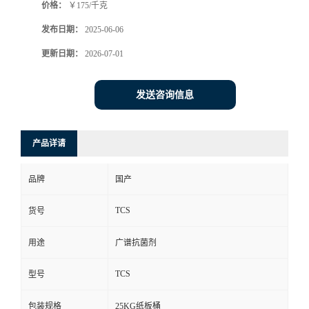
价格：
￥175/千克
发布日期：
2025-06-06
更新日期：
2026-07-01
发送咨询信息
产品详请
品牌
国产
TCS
货号
用途
广谱抗菌剂
TCS
型号
包装规格
25KG纸板桶