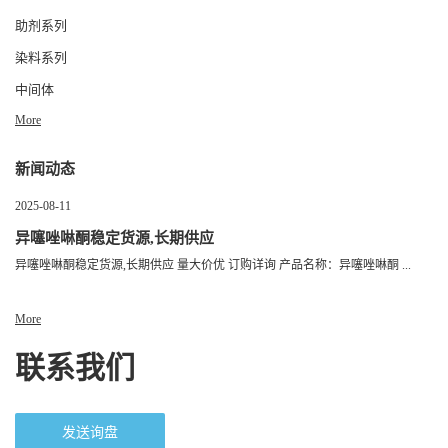
助剂系列
染料系列
中间体
More
新闻动态
2025-08-11
异噻唑啉酮稳定货源,长期供应
异噻唑啉酮稳定货源,长期供应 量大价优 订购详询 产品名称：异噻唑啉酮 ...
More
联系我们
发送询盘