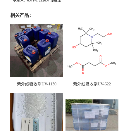
联系人：0571-87212657 谭经理
相关产品：
紫外线吸收剂UV-1130
紫外线吸收剂UV-622