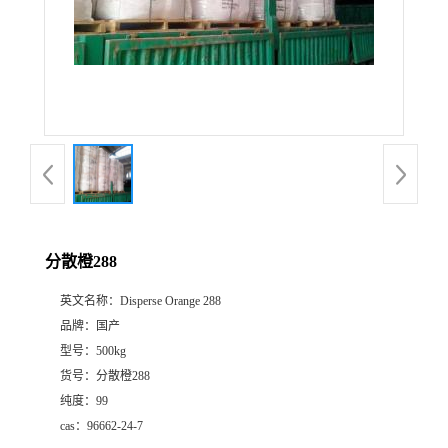
分散橙288
英文名称：
Disperse Orange 288
品牌：
国产
型号：
500kg
货号：
分散橙288
纯度：
99
cas：
96662-24-7