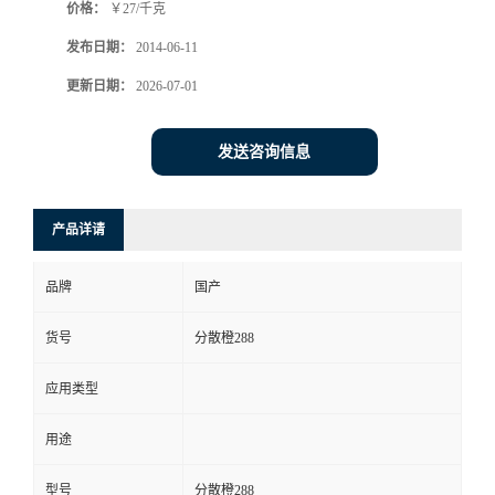
价格：
￥27/千克
发布日期：
2014-06-11
更新日期：
2026-07-01
发送咨询信息
产品详请
品牌
国产
货号
分散橙288
应用类型
用途
型号
分散橙288