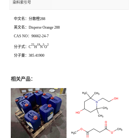
染料索引号
中文名：分散橙288
英文名：Disperse Orange 288
CAS NO
：
96662-24-7
22
19
5
2
分子式：
C
H
N
O
分子量：
385.41900
相关产品：