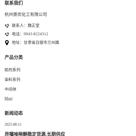
联系我们
杭州景优化工有限公司
联系人：魏正堂
电话：0943-8224312
地址：甘肃省白银市兰州路
产品分类
助剂系列
染料系列
中间体
More
新闻动态
2025-08-11
异噻唑啉酮稳定货源,长期供应