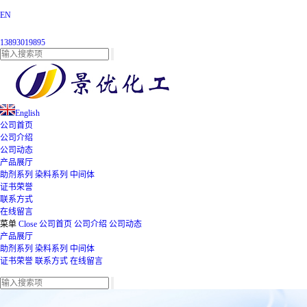
EN
13893019895
English
公司首页
公司介绍
公司动态
产品展厅
助剂系列
染料系列
中间体
证书荣誉
联系方式
在线留言
菜单
Close
公司首页
公司介绍
公司动态
产品展厅
助剂系列
染料系列
中间体
证书荣誉
联系方式
在线留言