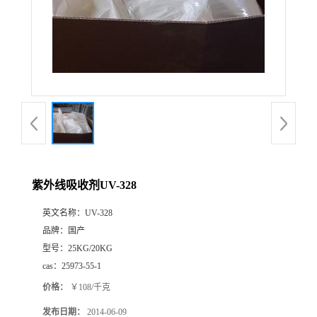
紫外线吸收剂UV-328
英文名称：
UV-328
品牌：
国产
型号：
25KG/20KG
cas：
25973-55-1
价格：
￥108/千克
发布日期：
2014-06-09