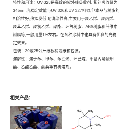
特性和用途：
UV-328是高效的紫外线吸收剂, 紫外吸收峰为
345nm,光稳定效能与UV-326和UV-327相似,但本品与树脂的
相溶性好,热挥发低,耐洗涤性高,主要用于聚乙烯、聚丙烯、
聚苯乙烯、聚氯乙烯、聚酯、环氧树脂、ABS树脂和纤维素
树脂等,一般用量1%左右。在各种涂料中也具有优良的光稳
定效果。
包装
：20或25公斤纸板桶或纸箱包装。
溶解性
：溶于苯、甲苯、苯乙烯、环己烷、甲基丙烯酸甲
酯、乙酸乙酯、酮类等有机溶剂。
相关产品：