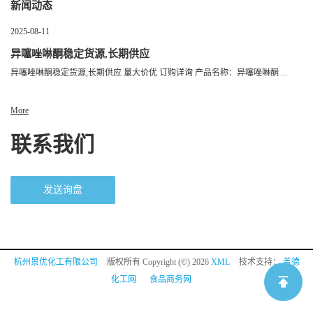
新闻动态
2025-08-11
异噻唑啉酮稳定货源,长期供应
异噻唑啉酮稳定货源,长期供应 量大价优 订购详询 产品名称：异噻唑啉酮 ...
More
联系我们
发送询盘
杭州景优化工有限公司
版权所有 Copyright (©) 2026
XML
技术支持：
盖德
化工网
食品商务网