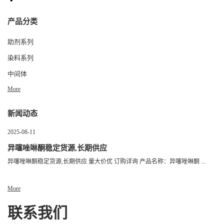
产品分类
助剂系列
染料系列
中间体
More
新闻动态
2025-08-11
异噻唑啉酮稳定货源,长期供应
异噻唑啉酮稳定货源,长期供应 量大价优 订购详询 产品名称：异噻唑啉酮 ...
More
联系我们