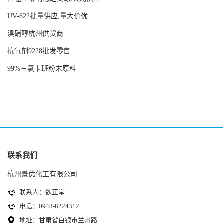
UV-622批量供应,量大价优
溴硝醇杭州供货商
抗氧剂9228批发零售
99%三氯卡班粉末原料
联系我们
杭州景优化工有限公司
联系人：魏正堂
电话：0943-8224312
地址：甘肃省白银市兰州路