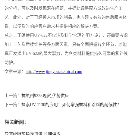
的分析，可以及时发现潜在问题，并据此调整配方或改进生产工
艺。此外，对于已经投入市场的制品，也应建立有效的售后服务体
系，以便及时响应客户需求并提供相应的解决方案。
总之，正确使用
UV-622
不仅涉及科学合理的配方设计，还需要考虑
加工工艺及后续维护等多方面因素。只有全面把握各个环节，才能
真正发挥出
UV-622
的最大潜力，为各类材料提供持久可靠的紫外线
防护。
文章来源：
http://
www.jingyouchemical.com
上一篇：
抗氧剂9228现货,优势供应
下一篇：
探索UV-1130的应用：如何增强塑料和涂料的耐候性？
相关新闻：
异噻唑啉酮稳定货源,长期供应