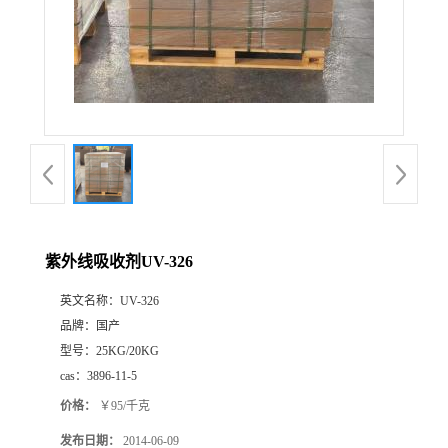
紫外线吸收剂UV-326
英文名称：
UV-326
品牌：
国产
型号：
25KG/20KG
cas：
3896-11-5
价格：
￥95/千克
发布日期：
2014-06-09