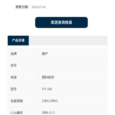
更新日期：
2026-07-01
发送咨询信息
产品详请
品牌
国产
货号
用途
塑料助剂
UV-326
型号
25KG/20KG
包装规格
3896-11-5
CAS编号