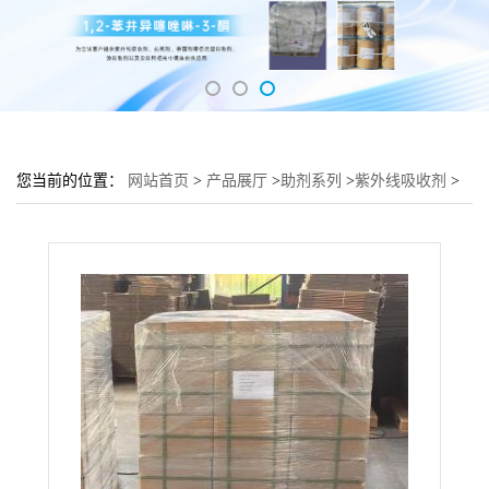
您当前的位置：
网站首页
>
产品展厅
>
助剂系列
>
紫外线吸收剂
>
紫外线吸收剂UV-326